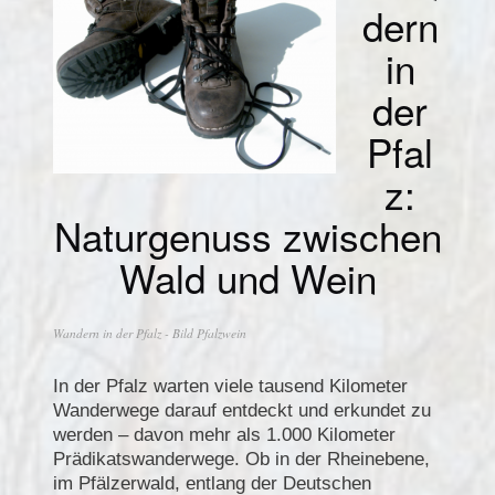
dern
in
der
Pfal
z:
Naturgenuss zwischen
Wald und Wein
Wandern in der Pfalz - Bild Pfalzwein
In der Pfalz warten viele tausend Kilometer
Wanderwege darauf entdeckt und erkundet zu
werden – davon mehr als 1.000 Kilometer
Prädikatswanderwege. Ob in der Rheinebene,
im Pfälzerwald, entlang der Deutschen