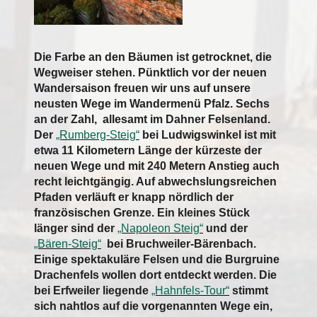
Die Farbe an den Bäumen ist getrocknet, die
Wegweiser stehen. Pünktlich vor der neuen
Wandersaison freuen wir uns auf unsere
neusten Wege im Wandermenü Pfalz. Sechs
an der Zahl, allesamt im Dahner Felsenland.
Der
„Rumberg-Steig“
bei Ludwigswinkel ist mit
etwa 11 Kilometern Länge der kürzeste der
neuen Wege und mit 240 Metern Anstieg auch
recht leichtgängig. Auf abwechslungsreichen
Pfaden verläuft er knapp nördlich der
französischen Grenze. Ein kleines Stück
länger sind der
„Napoleon Steig“
und der
„Bären-Steig“
bei Bruchweiler-Bärenbach.
Einige spektakuläre Felsen und die Burgruine
Drachenfels wollen dort entdeckt werden. Die
bei Erfweiler liegende
„Hahnfels-Tour“
stimmt
sich nahtlos auf die vorgenannten Wege ein,