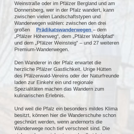
Weinstraße oder im Pfälzer Bergland und am
Donnersberg, wer in der Pfalz wandert, kann
zwischen vielen Landschaftstypen und
Wanderwegen wählen: zwischen den drei
großen
Prädikatswanderwegen
– dem
„Pfälzer Höhenweg“, dem „Pfälzer Waldpfad“
und dem „Pfälzer Weinsteig“ – und 27 weiteren
Premium-Wanderwegen.
Den Wanderer in der Pfalz erwartet die
herzliche Pfälzer Gastlichkeit. Urige Hütten
des Pfälzerwald-Vereins oder der Naturfreunde
laden zur Einkehr ein und regionale
Spezialitäten machen das Wandern zum
kulinarischen Erlebnis.
Und weil die Pfalz ein besonders mildes Klima
besitzt, können hier die Wanderschuhe schon
geschnürt werden, wenn andernorts die
Wanderwege noch tief verschneit sind. Die