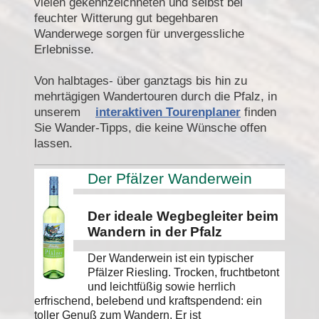
vielen gekennzeichneten und selbst bei
feuchter Witterung gut begehbaren
Wanderwege sorgen für unvergessliche
Erlebnisse.
Von halbtages- über ganztags bis hin zu
mehrtägigen Wandertouren durch die Pfalz, in
unserem
interaktiven Tourenplaner
finden
Sie Wander-Tipps, die keine Wünsche offen
lassen.
Der Pfälzer Wanderwein
Der ideale Wegbegleiter beim
Wandern in der Pfalz
Der Wanderwein ist ein typischer
Pfälzer Riesling. Trocken, fruchtbetont
und leichtfüßig sowie herrlich
erfrischend, belebend und kraftspendend: ein
toller Genuß zum Wandern. Er ist