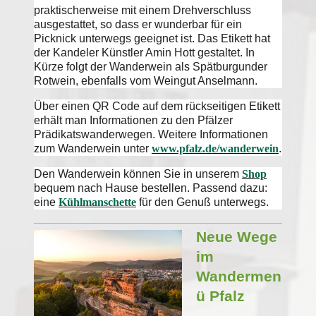
praktischerweise mit einem Drehverschluss
ausgestattet, so dass er wunderbar für ein
Picknick unterwegs geeignet ist. Das Etikett hat
der Kandeler Künstler Amin Hott gestaltet. In
Kürze folgt der Wanderwein als Spätburgunder
Rotwein, ebenfalls vom Weingut Anselmann.
Über einen QR Code auf dem rückseitigen Etikett
erhält man Informationen zu den Pfälzer
Prädikatswanderwegen. Weitere Informationen
zum Wanderwein unter
www.pfalz.de/wanderwein
.
Den Wanderwein können Sie in unserem
Shop
bequem nach Hause bestellen. Passend dazu:
eine
Kühlmanschette
für den Genuß unterwegs.
Neue Wege
im
Wandermen
ü Pfalz